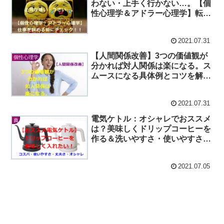
わない・上手く行かない…。【個
性心理学＆アドラー心理学】転職
を考える前に試してみる！
2021.07.31
【人間関係改善】3つの価値観が
個性心理学
分かれば対人関係は楽になる。ス
ムースになる具体例とコツを解
説。
2021.07.31
電気ケトル：オシャレでおススメ
薦
は？美味しくドリップコーヒーを
作る＆洗いやすさ・使いやすさ・
コスパでチェック！
2021.07.05