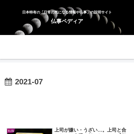
日本特有の「日常の気になる情報や仏事」の説明サイト
仏事ペディア
ホーム
お問合せ
サイトマップ
プライバシーポリシー
2021-07
上司が嫌い・うざい…。上司と合
転職