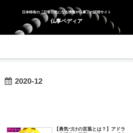
日本特有の「日常の気になる情報や仏事」の説明サイト
仏事ペディア
ホーム
お問合せ
サイトマップ
プライバシーポリシー
2020-12
【勇気づけの言葉とは？】アドラ
アドラー