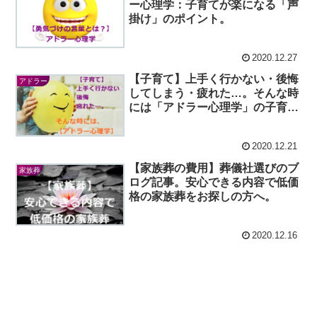
ー心理学：子育てが楽になる「声
掛け」のポイント。
2020.12.27
【子育て】上手く行かない・後悔
アドラー
してしまう・疲れた…。そんな時
には「アドラー心理学」の子育て
本がオススメ！
2020.12.21
【家族葬の費用】葬儀社選びのブ
家族葬
ログ記事。安心できる内容で低価
格の家族葬をお探しの方へ。
2020.12.16