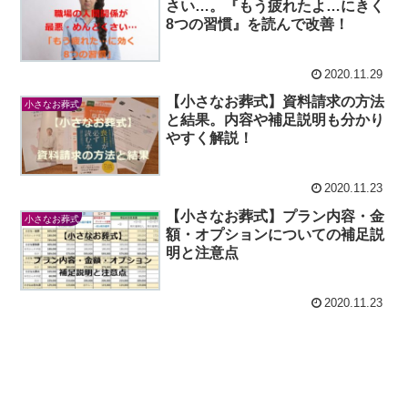
さい…。『もう疲れたよ…にきく
8つの習慣』を読んで改善！
2020.11.29
【小さなお葬式】資料請求の方法
小さなお葬式
と結果。内容や補足説明も分かり
やすく解説！
2020.11.23
【小さなお葬式】プラン内容・金
小さなお葬式
額・オプションについての補足説
明と注意点
2020.11.23