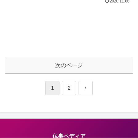
2020.11.06
次のページ
次
1
2
へ
仏事ペディア