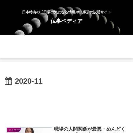
日本特有の「日常の気になる情報や仏事」の説明サイト
仏事ペディア
ホーム
お問合せ
サイトマップ
プライバシーポリシー
2020-11
職場の人間関係が最悪・めんどく
アドラー