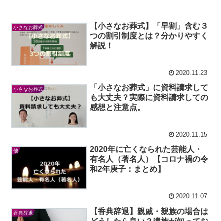
【小さなお葬式】「早割」含む３
小さなお葬式
つの割引制度とは？分かりやすく
解説！
2020.11.23
「小さなお葬式」に資料請求して
小さなお葬式
も大丈夫？実際に資料請求しての
感想と注意点。
2020.11.15
2020年に亡くなられた芸能人・
他
有名人（著名人）【コロナ禍の令
和2年庚子：まとめ】
2020.11.07
【香典辞退】親戚・親族の場合は
香典辞退