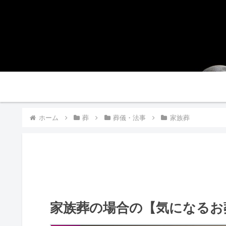
ホーム
ホーム
葬
葬儀・法事
家族葬
家族葬の場合の【気になるお