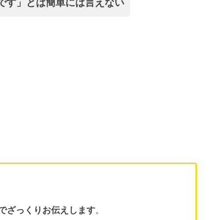
です」とは簡単には言えない
でざっくりお伝えします
。