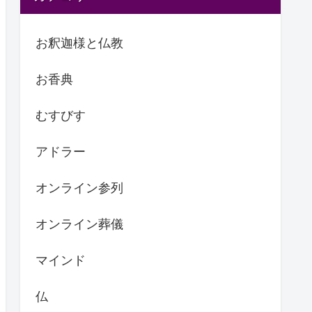
お釈迦様と仏教
お香典
むすびす
アドラー
オンライン参列
オンライン葬儀
マインド
仏