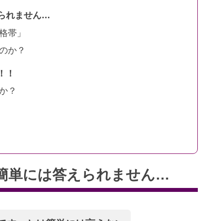
られません…
格帯」
のか？
！！
か？
簡単には答えられません…