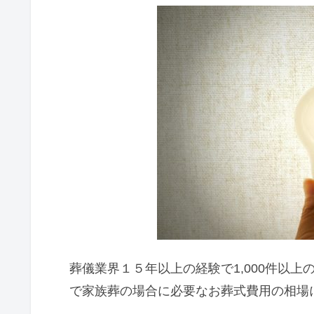
葬儀業界１５年以上の経験で1,000件以
で家族葬の場合に必要なお葬式費用の相場