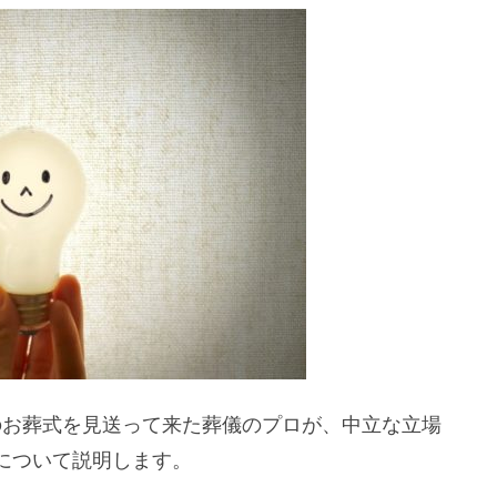
上のお葬式を見送って来た葬儀のプロが、中立な立場
について説明します。