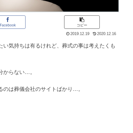
Facebook
コピー
2019.12.19
2020.12.16
たい気持ちは有るけれど、葬式の事は考えたくも
分からない…。
るのは葬儀会社のサイトばかり…。