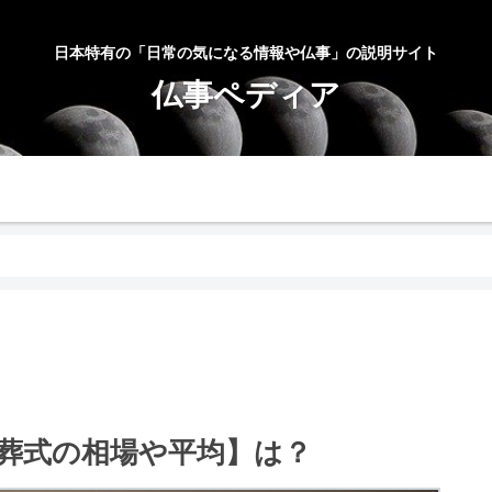
日本特有の「日常の気になる情報や仏事」の説明サイト
仏事ペディア
お問合せ
サイトマップ
プラ
葬式の相場や平均】は？