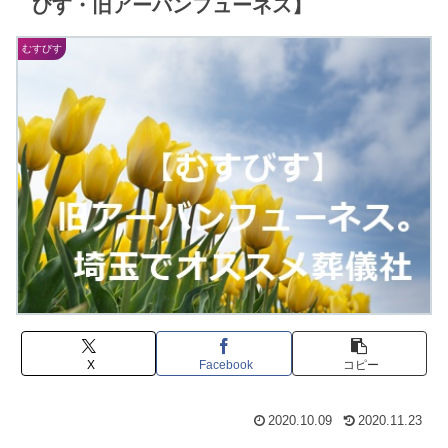
びす・旧アーバンフューネス】
むすびす
X
Facebook
コピー
2020.10.09
2020.11.23