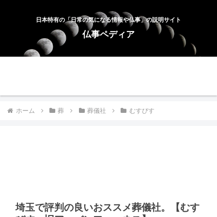
日本特有の「日常の気になる情報や仏事」の説明サイト
仏事ペディア
ホーム
お問合せ
サイトマップ
プライバシーポリシー
ホーム
葬
葬儀社
むすびす
埼玉で評判の良いおススメ葬儀社。【むす