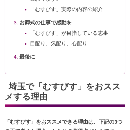
「むすびす」実際の内容の紹介
お葬式の仕事で感動を
「むすびす」が目指している志事
目配り、気配り、心配り
最後に
埼玉で「むすびす」をおスス
メする理由
「むすびす」をおススメできる理由は、下記の3つ