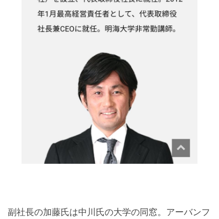
副社長の加藤氏は中川氏の大学の同窓。アーバンフ