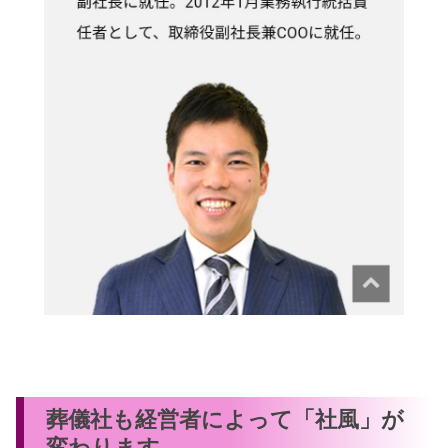
葬儀社も経営者によって「社風」が
変わります。