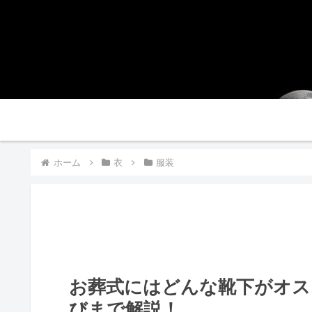
ホーム
ホーム
衣
服装
お葬式にはどんな靴下がオス
びまで解説！