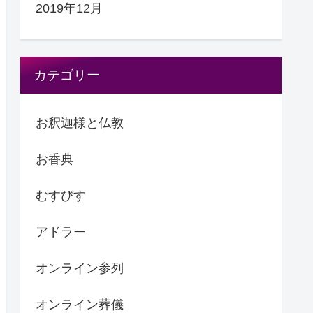
2019年12月
カテゴリー
お釈迦様と仏教
お香典
むすびす
アドラー
オンライン参列
オンライン葬儀