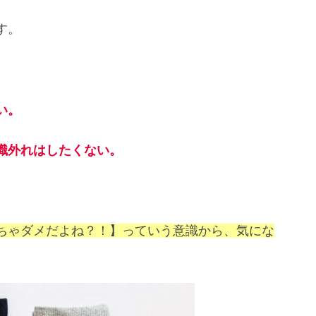
す。
い。
識外れはしたくない。
ちゃダメだよね？！】っていう意識から、気にな