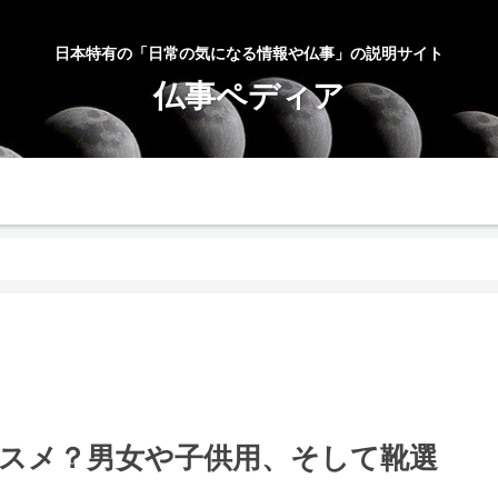
日本特有の「日常の気になる情報や仏事」の説明サイト
仏事ペディア
お問合せ
サイトマップ
プラ
スメ？男女や子供用、そして靴選