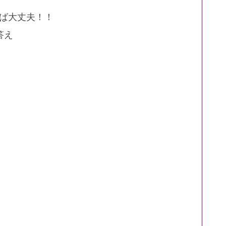
ば大丈夫！！
答え