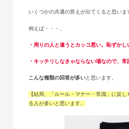
いくつかの共通の答えが出てくると思いま
例えば・・・、
・周りの人と違うとカッコ悪い。恥ずかし
・キッチリしなきゃならない場なので、常
こんな種類の回答が多い
と思います。
【結局、「ルール・マナー・常識」に反し
る人が多いと思います。