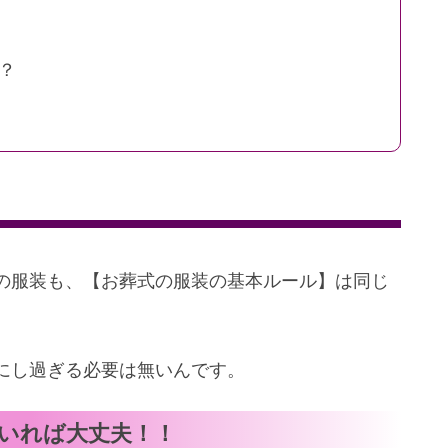
？
の服装も、【お葬式の服装の基本ルール】は同じ
にし過ぎる必要は無いんです。
いれば大丈夫！！