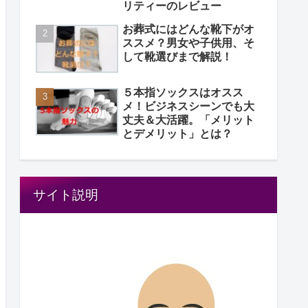
リティーのレビュー
お葬式にはどんな靴下がオ
ススメ？男女や子供用、そ
して靴選びまで解説！
５本指ソックスはオスス
メ！ビジネスシーンでも大
丈夫＆大活躍。「メリット
とデメリット」とは？
サイト説明