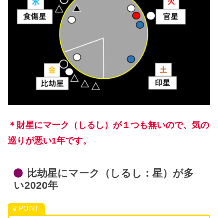
＊財星にマーク（しるし）が１つも無いので、気の
巡りが悪い1年です。
比劫星にマーク（しるし：星）が多
い2020年