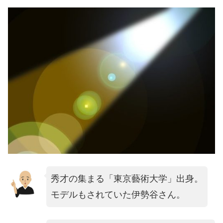
秀才の集まる「東京藝術大学」出身。
モデルもされていた伊勢谷さん。