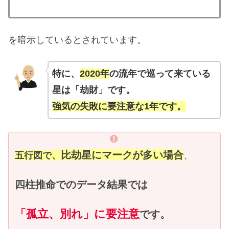
を暗示しているとされています。
特に、
2020年
の流年で巡って来ている
星は「劫財」です。
強気の失敗に要注意な1年です。
比劫星にマークが多い場合
五行図で、
、
四柱推命でのデータ結果では
「孤立、別れ」に要注意
です。