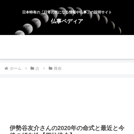
日本特有の「日常の気になる情報や仏事」の説明サイト
仏事ペディア
ホーム
お問合せ
サイトマップ
プライバシーポリシー
ホーム
占
推命
伊勢谷友介さんの2020年の命式と最近と今