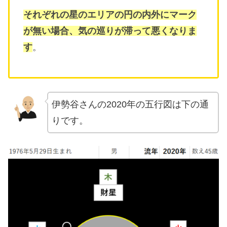
それぞれの星のエリアの円の内外にマーク
が無い場合、気の巡りが滞って悪くなりま
す
。
伊勢谷さんの2020年の五行図は下の通
りです。