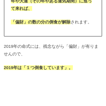
年や大運（その年やある運気期間）に巡っ
て来れば、
「偏財」の数の分の倒食が解除
されます。
2019年の命式には、残念ながら「偏財」が有りま
せんので、
2019年は「１つ倒食しています」。