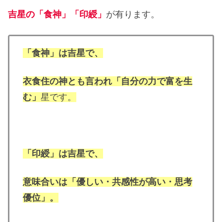
吉星の「食神」「印綬」
が有ります。
「食神」は吉星で、
衣食住の神とも言われ「自分の力で富を生
む」
星です。
「印綬」は吉星で、
意味合いは「優しい・共感性が高い・思考
優位」。