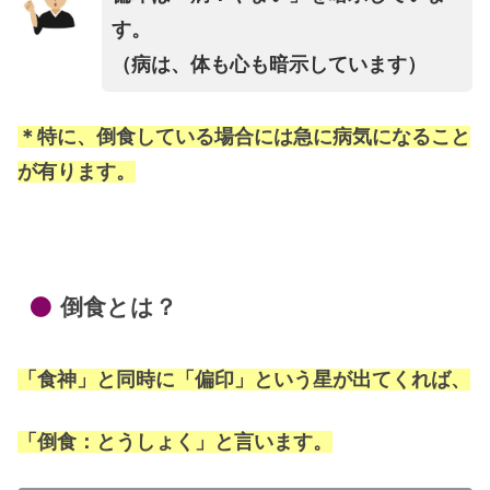
す。
（病は、体も心も暗示しています）
＊特に、倒食している場合には急に病気になること
が有ります。
倒食とは？
「食神」と同時に「偏印」という星が出てくれば、
「倒食：とうしょく」と言います。