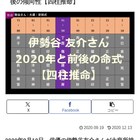
後の傾向性【四柱推命】
推命
X
Facebook
コピー
2020.09.19
2020.12.13