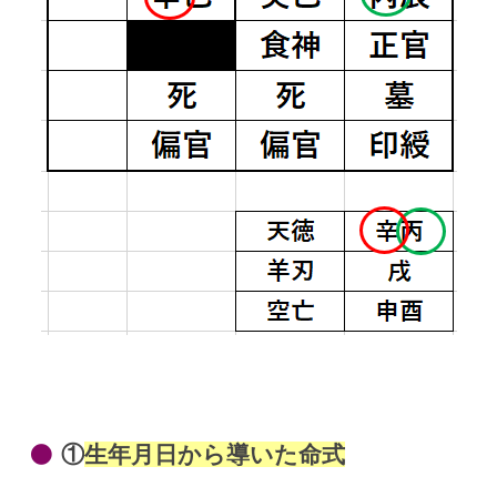
①
生年月日から導いた命式