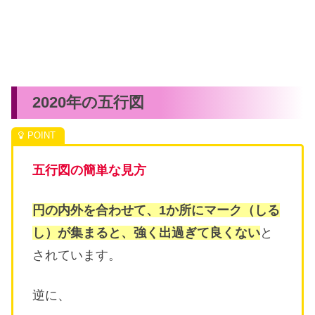
2020年の五行図
五行図の簡単な見方
円の内外を合わせて、1か所にマーク（しる
し）が集まると、強く出過ぎて良くない
と
されています。
逆に、