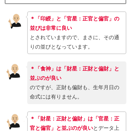
＊「印綬」と「官星：正官と偏官」の
並びは非常に良い
とされていますので、まさに、その通
りの並びとなっています。
＊「食神」は「財星：正財と偏財」と
並ぶのが良い
のですが、正財も偏財も、生年月日の
命式には有りません。
＊「財星：正財と偏財」は「官星：正
官と偏官」と並ぶのが良い
とデータ上