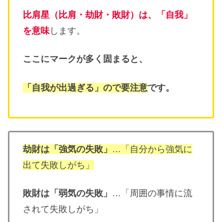
比肩星（比肩・劫財・敗財）は、「自我」
を意味
します。
ここにマークが多く固まると、
「自我が出過ぎる」ので要注意
です。
劫財は「強気の失敗」
…「自分から強気に
出て失敗しがち」
敗財は「弱気の失敗」
…「周囲の事情に流
されて失敗しがち」