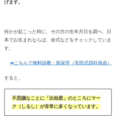
げます。
何かが起こった時に、その方の生年月日を調べ、日
本でお生まれならば、命式などをチェックしていま
す。
➡こちらで無料診断：新栄堂（安田式四柱推命）
すると、
不思議なことに「比劫星」のところにマー
ク（しるし）が非常に多くなっています。