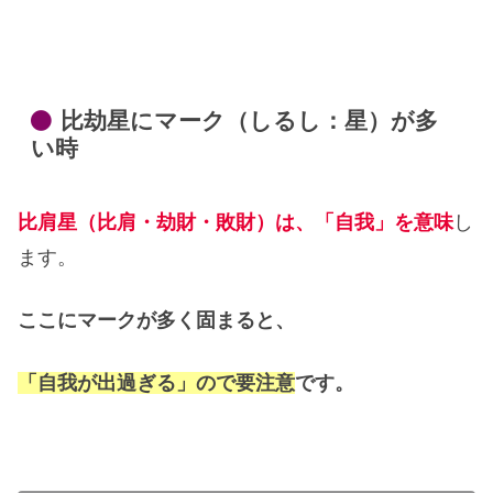
比劫星にマーク（しるし：星）が多
い時
比肩星（比肩・劫財・敗財）は、「自我」を意味
し
ます。
ここにマークが多く固まると、
「自我が出過ぎる」ので要注意
です。