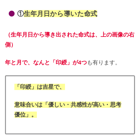
①
生年月日から導いた命式
（生年月日から導き出された命式は、上の画像の右
側）
年と月で、なんと「印綬」が4つ
も有ります。
「印綬」は吉星で、
意味合いは「優しい・共感性が高い・思考
優位」。