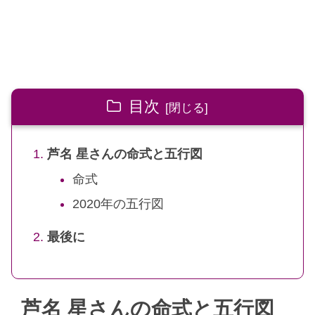
目次
芦名 星さんの命式と五行図
命式
2020年の五行図
最後に
芦名 星さんの命式と五行図