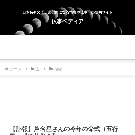
日本特有の「日常の気になる情報や仏事」の説明サイト
仏事ペディア
ホーム
お問合せ
サイトマップ
プライバシーポリシー
ホーム
占
推命
【訃報】芦名星さんの今年の命式（五行