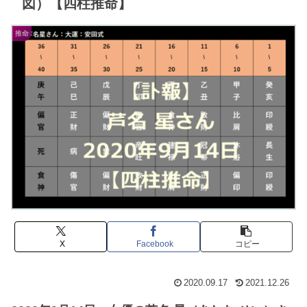
図）【四柱推命】
推命
X
Facebook
コピー
2020.09.17
2021.12.26