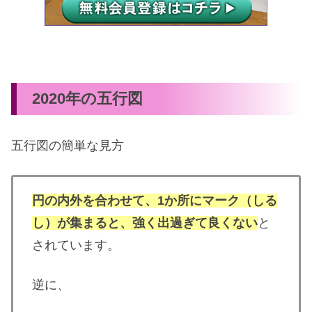
2020年の五行図
五行図の簡単な見方
円の内外を合わせて、1か所にマーク（しる
し）が集まると、強く出過ぎて良くない
と
されています。
逆に、