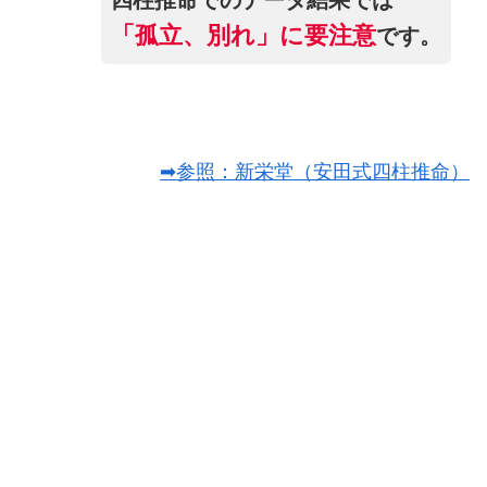
四柱推命でのデータ結果では
「孤立、別れ」に要注意
です。
➡参照：新栄堂（安田式四柱推命）