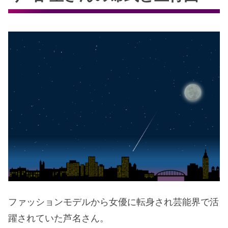
ファッションモデルから女優に転身され芸能界で活
躍されていた芦名さん。