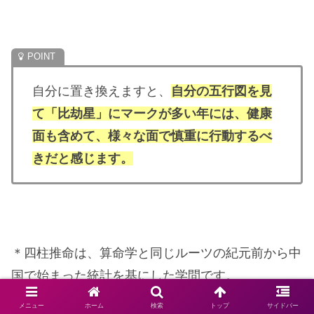
自分に置き換えますと、
自分の五行図を見
て「比劫星」にマークが多い年には、健康
面も含めて、様々な面で慎重に行動するべ
きだと感じます。
＊四柱推命は、算命学と同じルーツの紀元前から中
国で始まった統計を基にした学問です。
メニュー
ホーム
検索
トップ
サイドバー