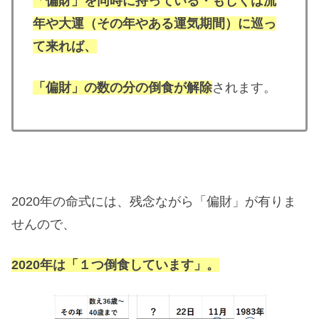
「
偏財」を同時に持っている・もしくは流
年や大運（その年やある運気期間）に巡っ
て来れば、
「偏財」の数の分の倒食が解除
されます。
2020年の命式には、残念ながら「偏財」が有りま
せんので、
2020年は「１つ倒食しています」。