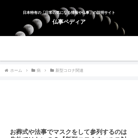
日本特有の「日常の気になる情報や仏事」の説明サイト
仏事ペディア
ホーム
お問合せ
サイトマップ
プライバシーポリシー
ホーム
病
新型コロナ関連
お葬式や法事でマスクをして参列するのは