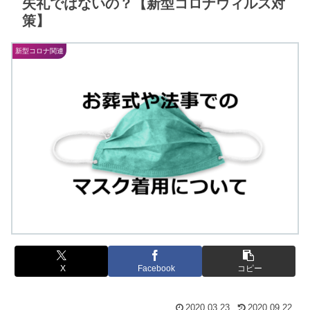
失礼ではないの？【新型コロナウィルス対
策】
新型コロナ関連
X
Facebook
コピー
2020.03.23
2020.09.22