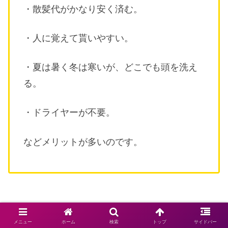
・散髪代がかなり安く済む。
・人に覚えて貰いやすい。
・夏は暑く冬は寒いが、どこでも頭を洗え
る。
・ドライヤーが不要。
などメリットが多いのです。
メニュー
ホーム
検索
トップ
サイドバー