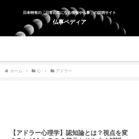
日本特有の「日常の気になる情報や仏事」の説明サイト
仏事ペディア
ホーム
お問合せ
サイトマップ
プライバシーポリシー
ホーム
心
アドラー
【アドラー心理学】認知論とは？視点を変