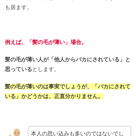
も居ます。
例えば、「髪の毛が薄い」場合。
髪の毛が薄い人が「他人からバカにされている」と
思っている
とします。
髪の毛が薄いのは事実でしょうが、「バカにされて
いる」かどうかは、正直分かりません。
本人の思い込みも多いのではないでし