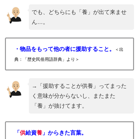
でも、どちらにも「養」が出て来ませ
ん…。
・物品をもって他の者に援助すること。
＜出
典：「歴史民俗用語辞典」より＞
→「援助することが供養」ってまった
く意味が分からないし、またまた
「養」が抜けてます。
「
供
給資
養
」からきた言葉。