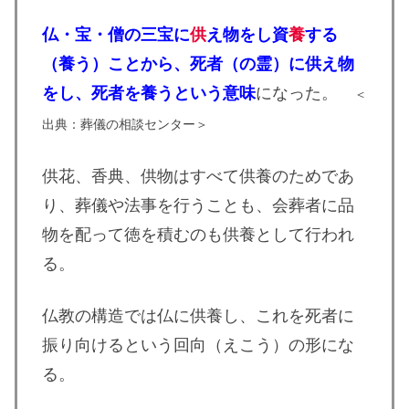
仏・宝・僧の三宝に
供
え物をし資
養
する
（養う）ことから、死者（の霊）に供え物
をし、死者を養うという意味
になった。
＜
出典：葬儀の相談センター＞
供花、香典、供物はすべて供養のためであ
り、葬儀や法事を行うことも、会葬者に品
物を配って徳を積むのも供養として行われ
る。
仏教の構造では仏に供養し、これを死者に
振り向けるという回向（えこう）の形にな
る。