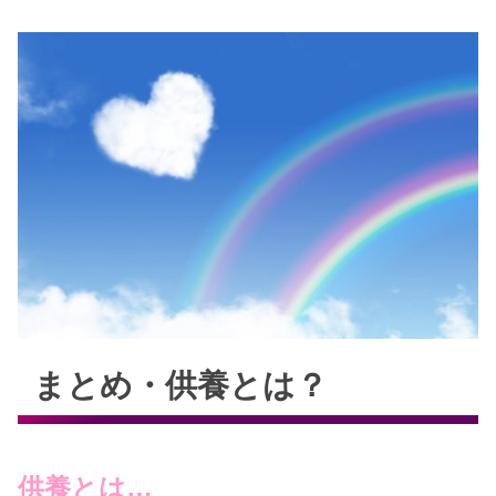
まとめ・供養とは？
供養とは…