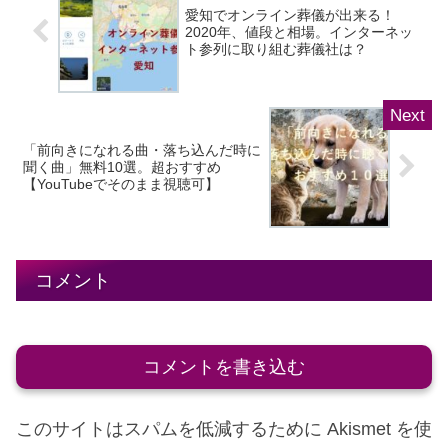
愛知でオンライン葬儀が出来る！
2020年、値段と相場。インターネッ
ト参列に取り組む葬儀社は？
「前向きになれる曲・落ち込んだ時に
聞く曲」無料10選。超おすすめ
【YouTubeでそのまま視聴可】
コメント
コメントを書き込む
このサイトはスパムを低減するために Akismet を使