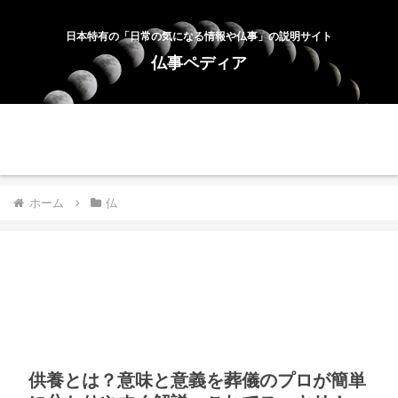
日本特有の「日常の気になる情報や仏事」の説明サイト
仏事ペディア
ホーム
お問合せ
サイトマップ
プライバシーポリシー
ホーム
仏
供養とは？意味と意義を葬儀のプロが簡単