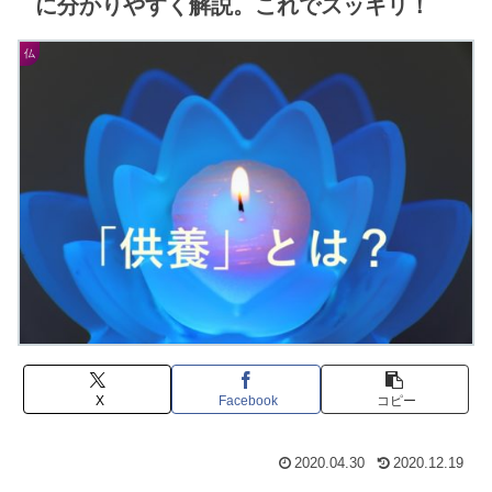
に分かりやすく解説。これでスッキリ！
仏
X
Facebook
コピー
2020.04.30
2020.12.19