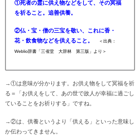
①死者の霊に供え物などをして、その冥福
を祈ること。追善供養。
②仏・宝・僧の三宝を敬い、これに香・
花・飲食物などを供えること。
＜出典：
Weblio辞書「三省堂 大辞林 第三版」より＞
→①は意味が分かります。お供え物をして冥福を祈
る＝「お供えをして、あの世で故人が幸福に過ごし
ていることをお祈りする」ですね。
→②は、供養というより「供える」といった意味し
か伝わってきません。